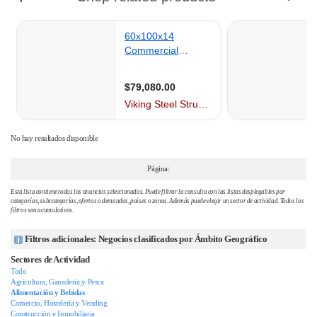
No hay resultados disponible
Página:
Esta lista contiene todos los anuncios seleccionados. Puede filtrar la consulta con las listas desplegables por
categorías, subcategorías, ofertas o demandas, países o zonas. Además puede elegir un sector de actividad. Todos los
filtros son acumulativos.
Filtros adicionales: Negocios clasificados por Ámbito Geográfico
Sectores de Actividad
Todo
Agricultura, Ganaderia y Pesca
Alimentación y Bebidas
Comercio, Hostelería y Vending
Construcción e Inmobiliaria