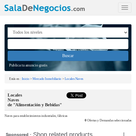
Toggle
navigat
Publica tu anuncio gratis
Estás en :
Inicio
>
Mercado Inmobiliario
>
Locales Naves
Locales
Naves
de "Alimentación y Bebidas"
Naves para establecimientos industriales, fábricas
0
Ofertas y Demandas seleccionadas